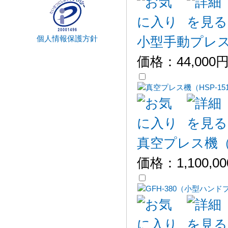
個人情報保護方針
小型手動プレス機 
価格：
44,000
真空プレス機（H
価格：
1,100,0