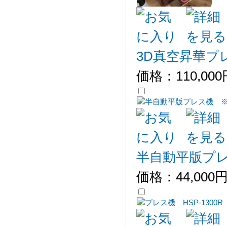
3D真空昇華プレ
価格：
110,00
半自動平版プ
価格：
44,000