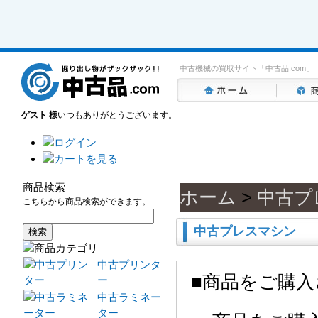
中古機械の買取サイト「中古品.com」
ゲスト 様
いつもありがとうございます。
商品検索
ホーム
>
中古プ
こちらから商品検索ができます。
中古プレスマシン
中古プリンタ
■商品をご購
ー
中古ラミネー
ター