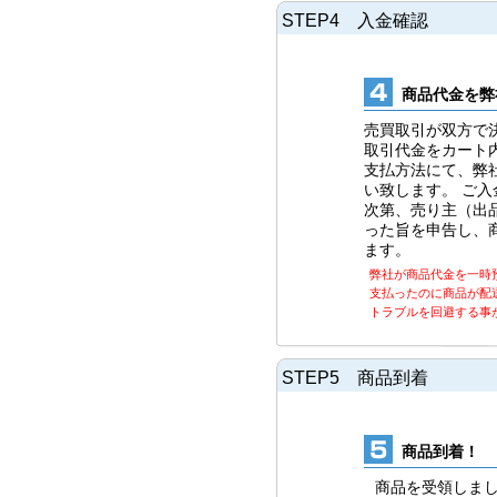
STEP4 入金確認
商品代金を弊
売買取引が双方で
取引代金をカート
支払方法にて、弊
い致します。 ご
次第、売り主（出
った旨を申告し、
ます。
弊社が商品代金を一時
支払ったのに商品が配
トラブルを回避する事
STEP5 商品到着
商品到着！
商品を受領しま