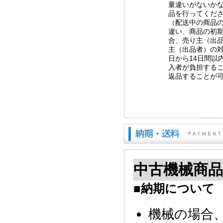
量違いがないか
品を行ってくだ
（配送中の商品
違い、商品の初
合、売り主（出
主（出品者）の
日から14日間以
入者が負担する
返品することが
中古機械商
■納期について
機械の場合