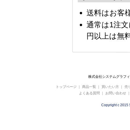
送料はお客
通常は1注文に
円以上は無
株式会社システムグラフィ 
トップページ
｜
商品一覧
｜
買いたい方
｜
売
よくある質問
｜
お問い合わせ
Copyright c 2015 