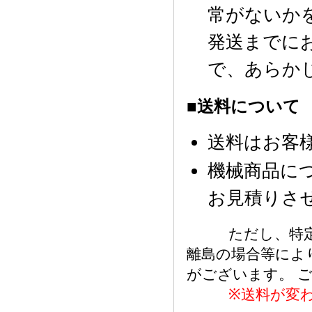
常がないか
発送までに
で、あらか
■送料について
送料はお客
機械商品に
お見積りさ
ただし、特定商
離島の場合等に
がございます。 
※送料が変