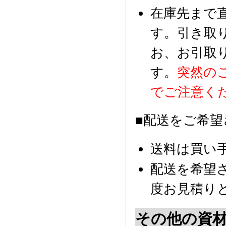
在庫先まで
す。引き取
お、お引取
す。
突然の
でご注意く
■配送をご希望
送料は買い
配送を希望
度お見積り
その他の資