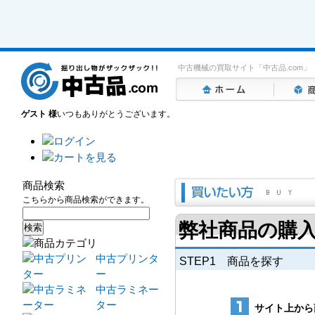
中古機械の買取サイト「中古品.com」
ゲスト 様
いつもありがとうございます。
商品検索
こちらから商品検索ができます。
弊社商品の購
中古プリンタ
STEP1 商品を探す
ー
中古ラミネー
ター
サイト上から