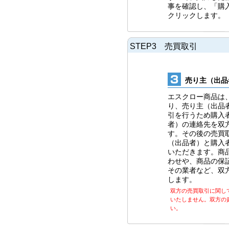
事を確認し、「購
クリックします。
STEP3 売買取引
売り主（出品
エスクロー商品は
り、売り主（出品
引を行うため購入
者）の連絡先を双
す。その後の売買
（出品者）と購入
いただきます。商
わせや、商品の保
その業者など、双
します。
双方の売買取引に関し
いたしません。双方の
い。