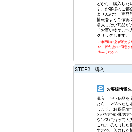
どから、購入した
す。お客様のご都
ませんので、商品
情報をよくご確認
購入したい商品が
「お買い物かごへ
クリックします。
ご利用前に必ず販売規
い。販売規約に同意さ
進みください。
STEP2 購入
お客様情報を
購入したい商品を
たら、レジへ進む
します。お客様情
>支払方法>運送方
ウンスに沿って入
これまで入力した
すので、入力した