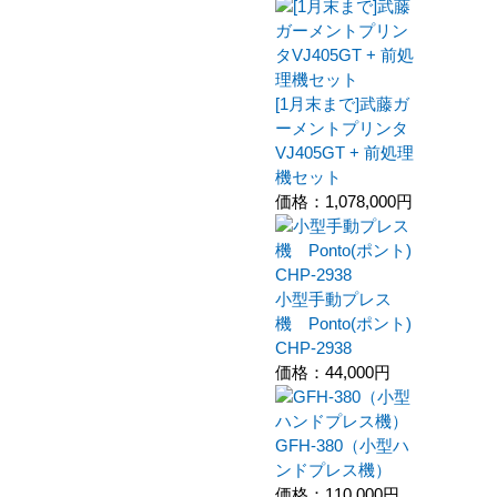
[1月末まで]武藤ガ
ーメントプリンタ
VJ405GT + 前処理
機セット
価格：
1,078,000円
小型手動プレス
機 Ponto(ポント)
CHP-2938
価格：
44,000円
GFH-380（小型ハ
ンドプレス機）
価格：
110,000円