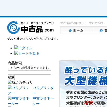
中古機械の買取サイト「中古品.com」
ゲスト 様
いつもありがとうございます。
商品検索
こちらから商品検索ができます。
中古プリンタ
ー
中古ラミネー
ター