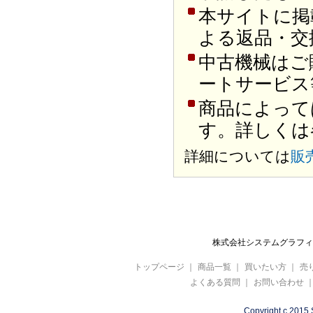
本サイトに掲
よる返品・交
中古機械はご
ートサービス
商品によって
す。詳しくは
詳細については
販
株式会社システムグラフィ 
トップページ
｜
商品一覧
｜
買いたい方
｜
売
よくある質問
｜
お問い合わせ
Copyright c 2015 