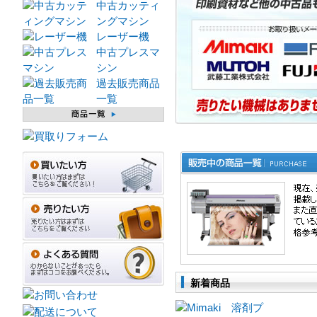
中古カッティ
ングマシン
レーザー機
中古プレスマ
シン
過去販売商品
一覧
新着商品