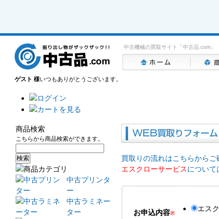
中古機械の買取サイト「中古品.com」
ゲスト 様
いつもありがとうございます。
商品検索
こちらから商品検索ができます。
買取りの流れはこちらからご
エスクローサービス
について
中古プリンタ
ー
中古ラミネー
エス
ター
お申込内容
※