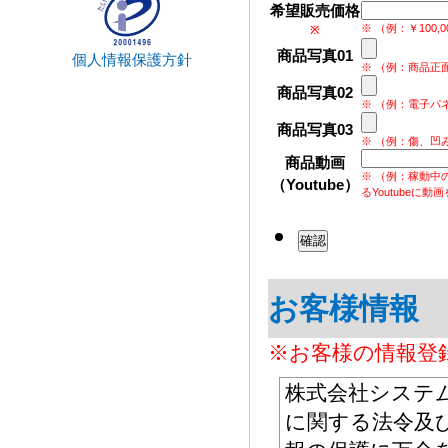
希望販売価格
※ （例：￥100
※
商品写真01
個人情報保護方針
※ （例：商品正
商品写真02
※ （例：電子パ
商品写真03
※ （例：傷、凹
商品動画
※ （例：稼動中
（Youtube）
るYoutubeに
お客様情報
※お客様の情報登
株式会社システ
に関する法令及