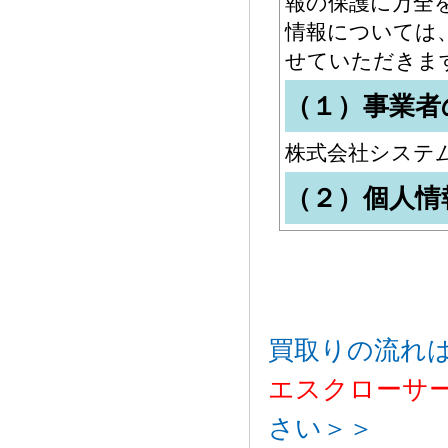
報の保護に万全
情報については
せていただきま
（１）事業者
株式会社システ
（２）個人情
藤井渉
（３）個人情
■お問い合わせ
買取りの流れ
①お問い合わせ
エスクローサ
■買取依頼時
①会員登録
さい＞＞