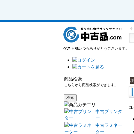
中
ゲスト 様
いつもありがとうございます。
商品検索
こちらから商品検索ができます。
ユ
中古プリンタ
ー
中古ラミネー
ター