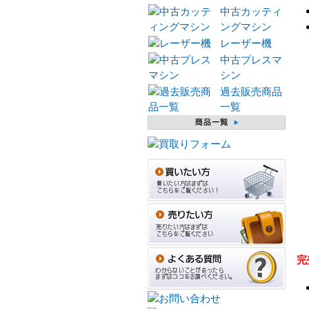
中古カッティ
ングマシン
レーザー機
中古プレスマ
シン
過去販売商品
一覧
完