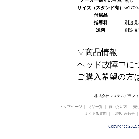
メーカー保守の有無
無し
サイズ（スタンド有）
w1700
付属品
指導料
別途見
送料
別途見
▽商品情報
ヘッド故障中に
ご購入希望の方
株式会社システムグラフィ 
トップページ
｜
商品一覧
｜
買いたい方
｜
売
よくある質問
｜
お問い合わせ
Copyright c 2015 