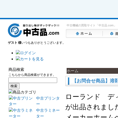
中古機械の買取サイト「中古品.com」
ゲスト 様
いつもありがとうございます。
商品検索
ホーム
こちらから商品検索ができます。
【お問合せ商品】溶剤用
ローランド デ
中古プリンタ
ー
が出品されまし
中古ラミネー
メーカーホーム
ター