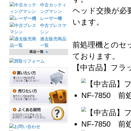
中古カッティ
ヘッド交換が必
ングマシン
レーザー機
います。
中古プレスマ
シン
過去販売商品
前処理機とのセ
一覧
ております。
【中古品】フラッ