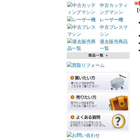
※
中古カッティ
【
ングマシン
レーザー機
中古プレスマ
シン
過去販売商品
一覧