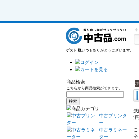
中
ゲスト 様
いつもありがとうございます。
商品検索
こちらから商品検索ができます。
武
中古プリンタ
溶
ー
こ
中古ラミネー
ネ
ター