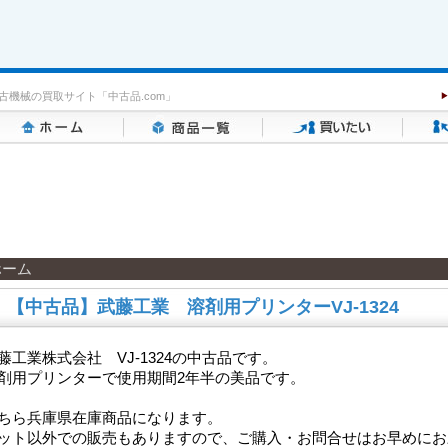
古機械の買取サイト「中古品.com」
ホーム
【中古品】武藤工業 溶剤用プリンターVJ-1324
藤工業株式会社 VJ-1324の中古品です。
剤用プリンターで使用期間2年半の美品です。
ちら兵庫県在庫商品になります。
ット以外での販売もありますので、ご購入・お問合せはお早めにお