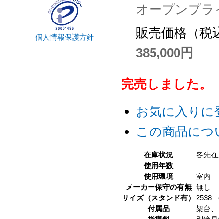
オープンプラ
販売価格（税込
個人情報保護方針
385,000円
完売しました。
お気に入りに
この商品につ
在庫状況
客先在
使用年数
使用環境
室内
メーカー保守の有無
無し
サイズ（スタンド有）
2538 
付属品
架台、