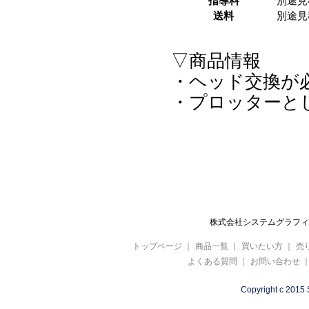
指導料
別途見
送料
別途見
▽商品情報
・ヘッド交換が
・プロッターと
株式会社システムグラフィ 
トップページ
｜
商品一覧
｜
買いたい方
｜
売
よくある質問
｜
お問い合わせ
Copyright c 2015 