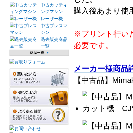
中古カッティ
購入後あまり使
ングマシン
レーザー機
中古プレスマ
※プリント行い
シン
過去販売商品
必要です。
一覧
メーカー様商品
【中古品】Mima