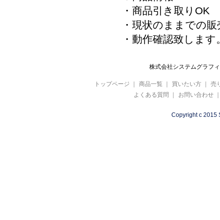
・商品引き取りOK
・現状のままでの販
・動作確認致します
株式会社システムグラフィ 
トップページ
｜
商品一覧
｜
買いたい方
｜
売
よくある質問
｜
お問い合わせ
Copyright c 2015 