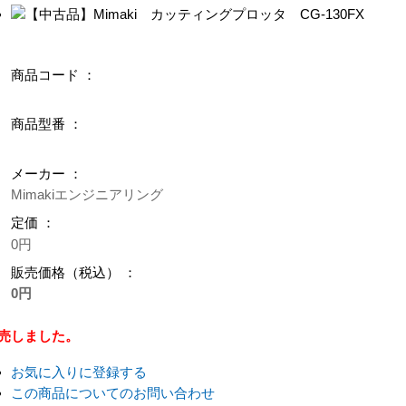
商品コード ：
商品型番 ：
メーカー ：
Mimakiエンジニアリング
定価 ：
0円
販売価格（税込） ：
0円
売しました。
お気に入りに登録する
この商品についてのお問い合わせ