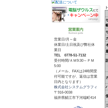
営業日/月～金
休業日/土日祝及び弊社休
業日
TEL 0778-51-7132
受付時間/ＡＭ9:30～ＰＭ
5:00
（メール、FAXは24時間受
付可能ですが、返信は営業
日内となります）
株式会社システムグラフィ
〒916-0038
福井県鯖江市下河端町414