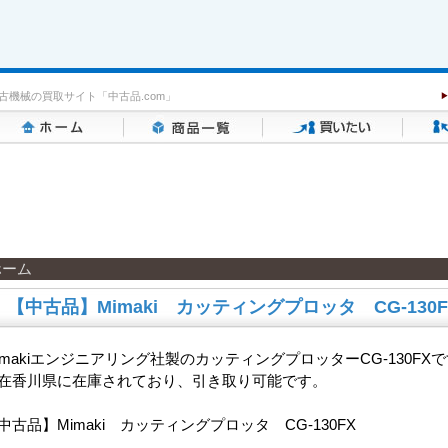
古機械の買取サイト「中古品.com」
ホーム
【中古品】Mimaki カッティングプロッタ CG-130F
imakiエンジニアリング社製のカッティングプロッターCG-130FX
在香川県に在庫されており、引き取り可能です。
中古品】Mimaki カッティングプロッタ CG-130FX