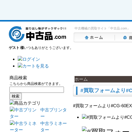
中古機械の買取サイト「中古品.com」
ゲスト 様
いつもありがとうございます。
商品検索
ホーム
こちらから商品検索ができます。
#買取フォームより#CG
#買取フォームより#CG-60EX
中古プリンタ
ー
中古ラミネー
ター