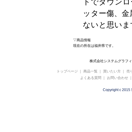
トでダウンロ
ッター傷、金
ないと思いま
▽商品情報
現在の所在は福井県です。
株式会社システムグラフィ 
トップページ
｜
商品一覧
｜
買いたい方
｜
売
よくある質問
｜
お問い合わせ
Copyright c 2015 