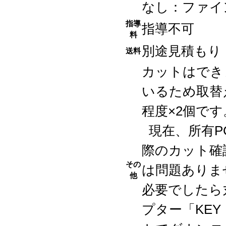
なし：ファイ
指導
指導不可
料
別途見積もり
送料
カットはでき
いるため取替え
程度×2個で
現在、所有P
際のカット確
その
は問題ありま
他
必要でしたら
プター「KEY