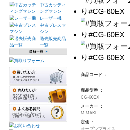
中古カッティ
ングマシン
レーザー機
中古プレスマ
シン
過去販売商品
一覧
商品コード ：
商品型番 ：
CG-60EX
メーカー ：
MIMAKI
定価 ：
オープンプライス