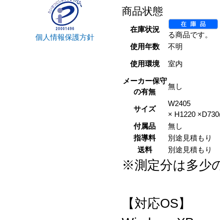
商品状態
在庫状況
る商品です。
個人情報保護方針
使用年数
不明
使用環境
室内
メーカー保守
無し
の有無
W2405
サイズ
× H1220 ×D73
付属品
無し
指導料
別途見積もり
送料
別途見積もり
※測定分は多少
【対応OS】