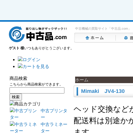
中古機械の買取サイト「中古品.com」
ゲスト 様
いつもありがとうございます。
商品検索
ホーム
こちらから商品検索ができます。
Mimaki JV4-130
ヘッド交換など
中古プリンタ
ー
配送料は別途か
中古ラミネー
ます。
ター