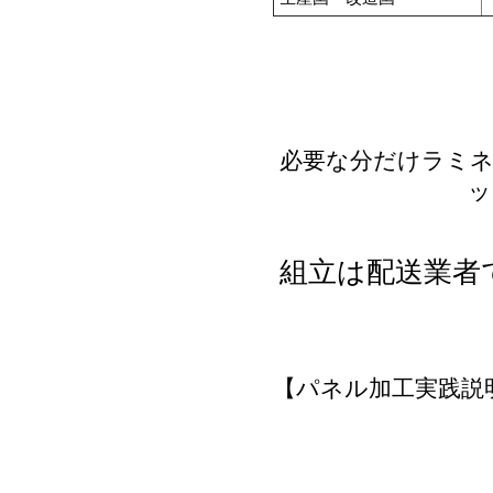
必要な分だけラミ
組立は配送業者
【パネル加工実践説