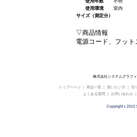
使用年数
不明
使用環境
室内
サイズ（測定分）
▽商品情報
電源コード、フット
株式会社システムグラフィ 
トップページ
｜
商品一覧
｜
買いたい方
｜
売
よくある質問
｜
お問い合わせ
Copyright c 2015 