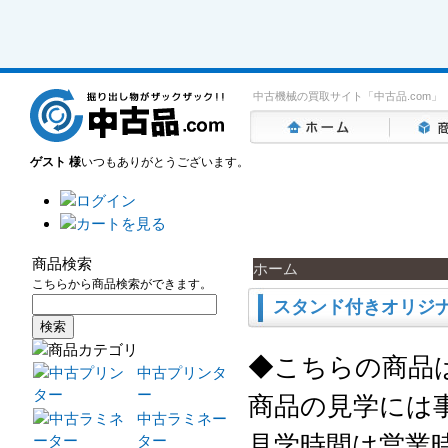
中古機械の買取サイト「中古品.com」
ゲスト 様
いつもありがとうございます。
商品検索
ホーム
こちらから商品検索ができます。
スタンド付きオリジナ
◆こちらの商品
中古プリンタ
ー
商品の見学には
中古ラミネー
見学時間は営業時間
ター