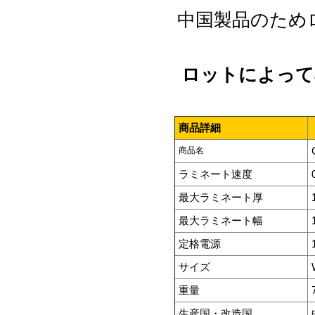
中国製品のため
ロットによって
商品詳細
商品名
ラミネート速度
最大ラミネート厚
最大ラミネート幅
定格電源
サイズ
重量
生産国・改造国