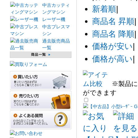
中古カッティ
新着順
|
ングマシン
レーザー機
商品名 昇順
|
中古プレスマ
商品名 降順
|
シン
過去販売商品
価格が安い
|
一覧
価格が高い
|
※製品に
ができます