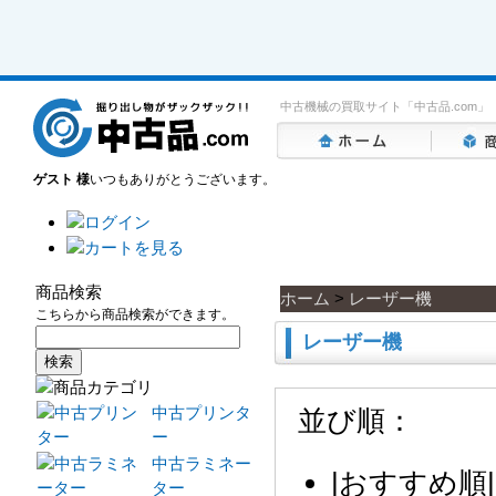
中古機械の買取サイト「中古品.com」
ゲスト 様
いつもありがとうございます。
商品検索
ホーム
>
レーザー機
こちらから商品検索ができます。
レーザー機
中古プリンタ
並び順：
ー
中古ラミネー
|
おすすめ順
|
ター