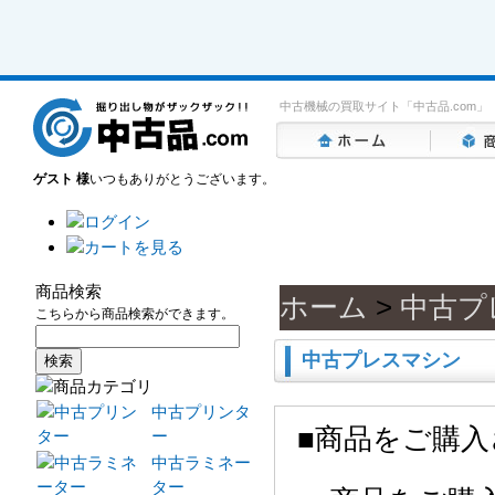
中古機械の買取サイト「中古品.com」
ゲスト 様
いつもありがとうございます。
商品検索
ホーム
>
中古プ
こちらから商品検索ができます。
中古プレスマシン
中古プリンタ
■商品をご購
ー
中古ラミネー
ター