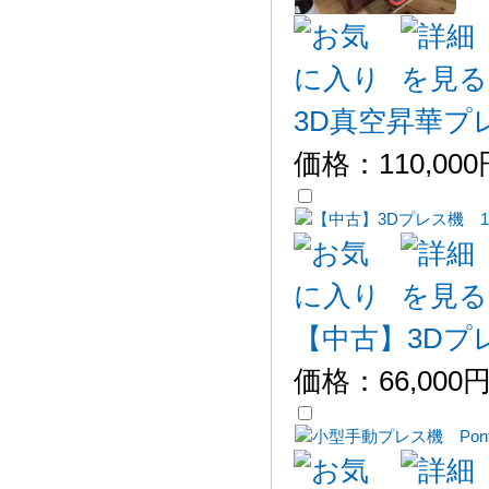
3D真空昇華プレ
価格：
110,00
【中古】3Dプレ
価格：
66,000