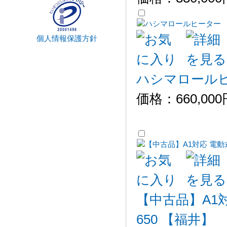
個人情報保護方針
ハシマロールヒー
価格：
660,00
【中古品】A1
650 【福井】