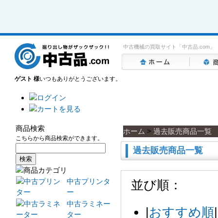
中古機械の買取サイト「中古品.com」
ゲスト 様
いつもありがとうございます。
商品検索
ホーム
>
過去販売商品一覧
こちらから商品検索ができます。
過去販売商品一覧
中古プリンタ
並び順：
ー
中古ラミネー
|
おすすめ順
|
ター