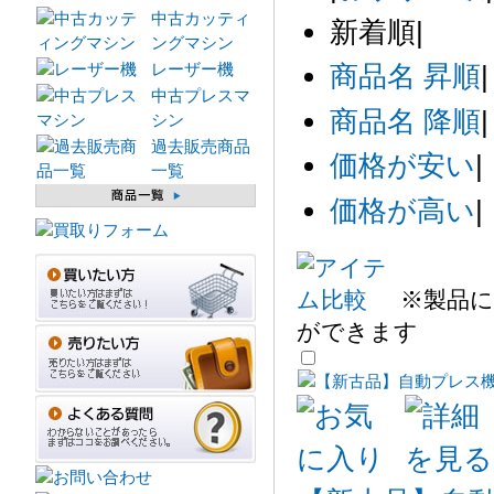
中古カッティ
新着順
|
ングマシン
レーザー機
商品名 昇順
|
中古プレスマ
商品名 降順
|
シン
過去販売商品
価格が安い
|
一覧
価格が高い
|
※製品に
ができます