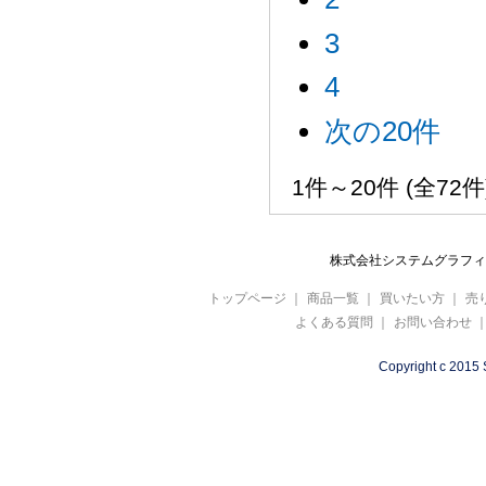
3
4
次の20件
1件～20件 (全72件
株式会社システムグラフィ 
トップページ
｜
商品一覧
｜
買いたい方
｜
売
よくある質問
｜
お問い合わせ
Copyright c 2015 