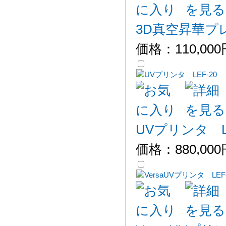
3D真空昇華プ
価格：
110,00
UVプリンタ LE
価格：
880,00