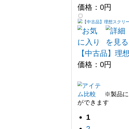
価格：
0円
【中古品】理想
価格：
0円
※製品に
ができます
1
2