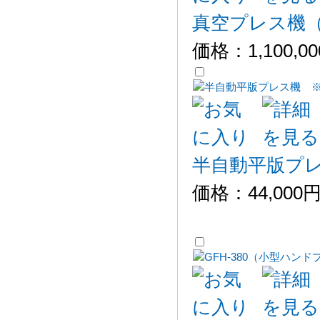
真空プレス機（H
価格：
1,100,0
半自動平版プ
価格：
44,000