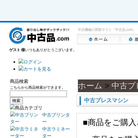
中古機械の買取サイト「中古品.com」
ゲスト 様
いつもありがとうございます。
商品検索
ホーム
>
中古プ
こちらから商品検索ができます。
中古プレスマシン
中古プリンタ
■商品をご購
ー
中古ラミネー
ター