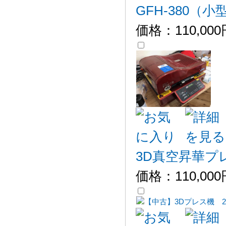
GFH-380（
価格：
110,00
3D真空昇華プレ
価格：
110,00