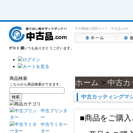
中古機械の買取サイト「中古品.com」
ゲスト 様
いつもありがとうございます。
商品検索
ホーム
>
中古カ
こちらから商品検索ができます。
中古カッティングマ
中古プリンタ
■商品をご購
ー
中古ラミネー
ター