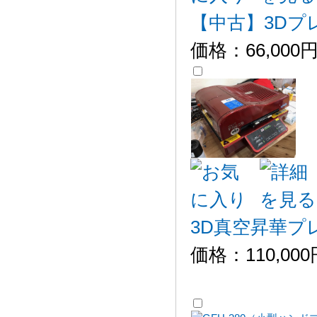
【中古】3Dプレ
価格：
66,000
3D真空昇華プレ
価格：
110,00