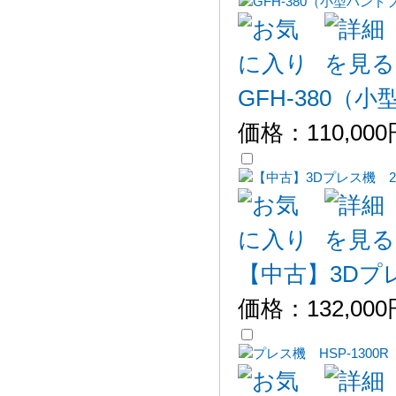
GFH-380（
価格：
110,00
【中古】3Dプレ
価格：
132,00