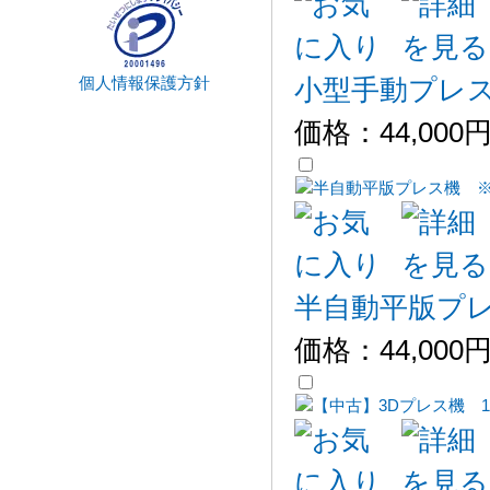
個人情報保護方針
小型手動プレス機 
価格：
44,000
半自動平版プ
価格：
44,000