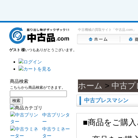
中古機械の買取サイト「中古品.com」
ゲスト 様
いつもありがとうございます。
商品検索
ホーム
>
中古プ
こちらから商品検索ができます。
中古プレスマシン
中古プリンタ
■商品をご購
ー
中古ラミネー
ター